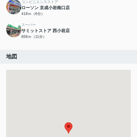
コンビニエンスストア
ローソン 京成小岩南口店
418ｍ（6分）
スーパー
サミットストア 西小岩店
856ｍ（11分）
地図