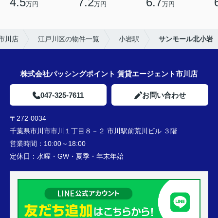
4.5
7.2
6.7
万円
万円
万円
市川店
江戸川区の物件一覧
小岩駅
サンモール北小岩
株式会社パッシングポイント 賃貸エージェント市川店
047-325-7611
お問い合わせ
〒272-0034
千葉県市川市市川１丁目８－２ 市川駅前荒川ビル ３階
営業時間：
10:00～18:00
定休日：
水曜・GW・夏季・年末年始