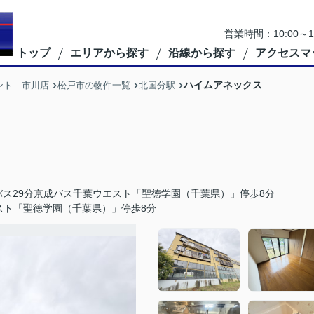
営業時間：10:00
トップ
エリアから探す
沿線から探す
アクセスマ
ハイムアネックス
ント 市川店
松戸市の物件一覧
北国分駅
ス29分京成バス千葉ウエスト「聖徳学園（千葉県）」停歩8分
スト「聖徳学園（千葉県）」停歩8分