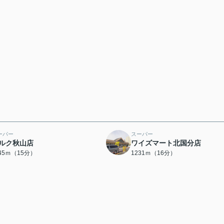
ーパー
スーパー
ルク秋山店
ワイズマート北国分店
145ｍ（15分）
1231ｍ（16分）