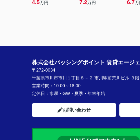
4.5
7.2
6.7
万円
万円
万
株式会社パッシングポイント 賃貸エージ
〒272-0034
千葉県市川市市川１丁目８－２ 市川駅前荒川ビル ３階
営業時間：
10:00～18:00
定休日：
水曜・GW・夏季・年末年始
お問い合わせ