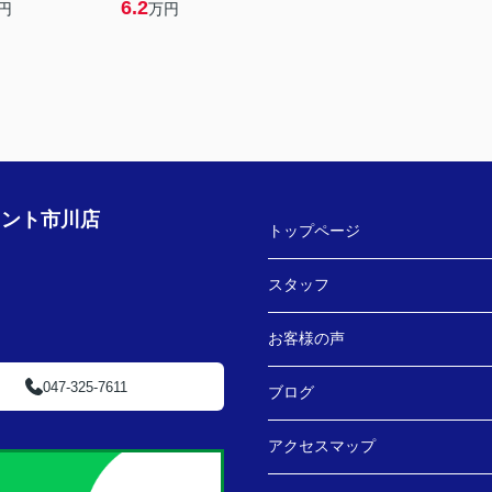
6.2
円
万円
ェント市川店
トップページ
スタッフ
お客様の声
047-325-7611
ブログ
アクセスマップ