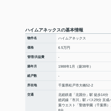
ハイムアネックスの基本情報
物件名
ハイムアネックス
価格
6.5万円
管理/共益費
-
築年月
1988年1月（築38年）
総戸数
-
所在地
千葉県
松戸市
大橋
52-2
交通
北総鉄道
「
北国分
」駅 徒歩14分
総武線
「
市川
」駅 バス29分 京成
葉ウエスト「聖徳学園（千葉県）
8分