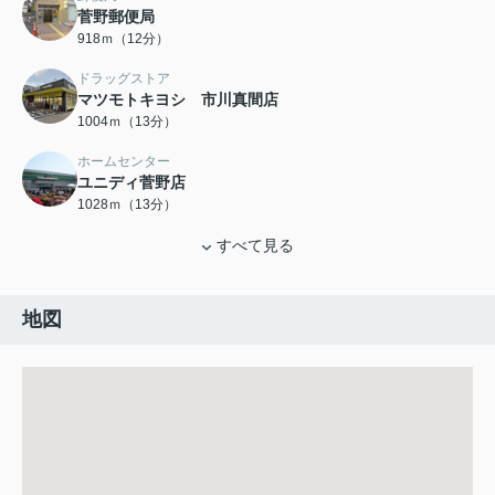
菅野郵便局
918ｍ（12分）
ドラッグストア
マツモトキヨシ 市川真間店
1004ｍ（13分）
ホームセンター
ユニディ菅野店
1028ｍ（13分）
すべて見る
地図