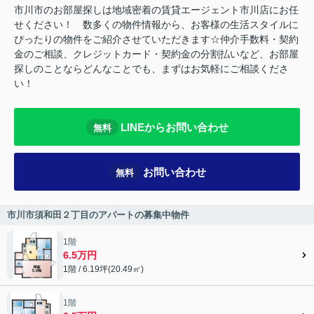
市川市のお部屋探しは地域密着の賃貸エージェント市川店にお任
せください！ 数多くの物件情報から、お客様の生活スタイルに
ぴったりの物件をご紹介させていただきます☆仲介手数料・契約
金のご相談、クレジットカード・契約金の分割払いなど、お部屋
探しのことならどんなことでも、まずはお気軽にご相談くださ
い！
LINEからお問い合わせ
無料
お問い合わせ
無料
市川市須和田２丁目のアパートの募集中物件
1階
6.5万円
1階 / 6.19坪(20.49㎡)
1階