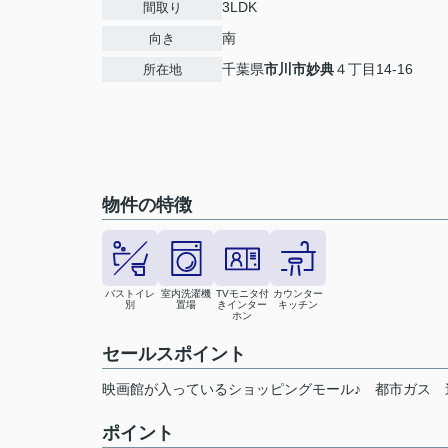
3LDK
間取り
南
向き
千葉県
市川市
妙典
４丁目14-16
所在地
物件の特徴
バストイレ
室内洗濯機
TVモニタ付
カウンター
別
置場
きインター
キッチン
ホン
セールスポイント
映画館が入っているショッピングモール♪ 都市ガス
ポイント