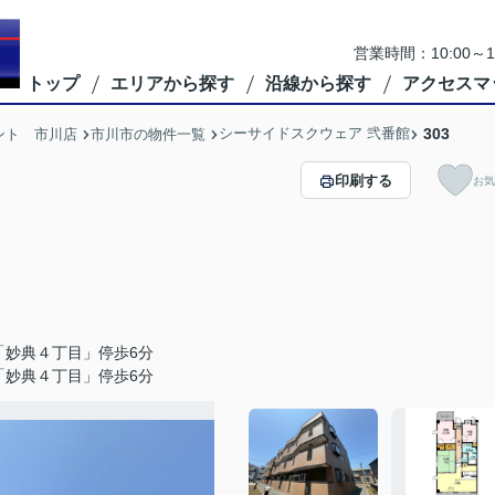
営業時間：10:00
トップ
エリアから探す
沿線から探す
アクセスマ
シーサイドスクウェア 弐番館
303
ント 市川店
市川市の物件一覧
印刷する
お気
「妙典４丁目」停歩6分
「妙典４丁目」停歩6分