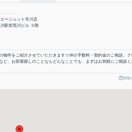
貸エージェント市川店
川駅前荒川ビル ３階
の物件をご紹介させていただきます☆仲介手数料・契約金のご相談、ク
など、お部屋探しのことならどんなことでも、まずはお気軽にご相談く
情報