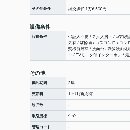
その他条件
鍵交換代:1万6,500円
設備条件
設備条件
保証人不要 / ２人入居可 / 室内洗濯
気有 / 駐輪場 / ガスコンロ / 
焚機能浴室 / 洗面台 / 洗髪洗面化粧台
ー / TVモニタ付インターホン / 
その他
2年
契約期間
1ヶ月(新賃料)
更新料
-
総戸数
仲介
取引態様
-
管理コード