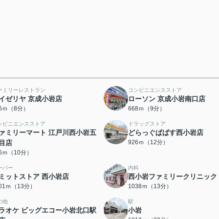
ァミリーレストラン
コンビニエンスストア
イゼリヤ 京成小岩店
ローソン 京成小岩南口店
76ｍ（8分）
668ｍ（9分）
ンビニエンスストア
ドラッグストア
ァミリーマート 江戸川西小岩五
どらっぐぱぱす西小岩店
目店
926ｍ（12分）
86ｍ（10分）
ーパー
内科
ミットストア 西小岩店
西小岩ファミリークリニック
001ｍ（13分）
1038ｍ（13分）
の他
駅
ラオケ ビッグエコー小岩北口駅
小岩