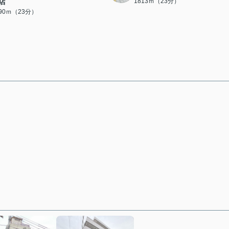
店
1813ｍ（23分）
790ｍ（23分）