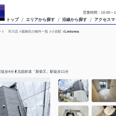
営業時間：10:00
トップ
エリアから探す
沿線から探す
アクセスマ
Lietorea
ント 市川店
葛飾区の物件一覧
小岩駅
徒歩4分
北総鉄道「新柴又」駅徒歩11分