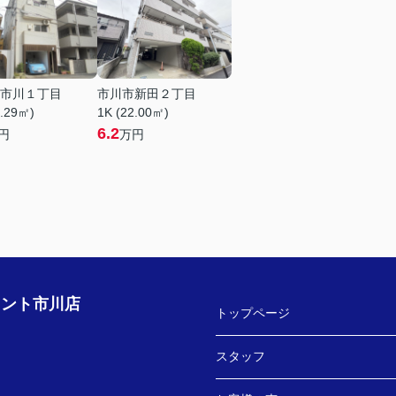
市川１丁目
市川市新田２丁目
1.29㎡)
1K (22.00㎡)
6.2
円
万円
ェント市川店
トップページ
スタッフ