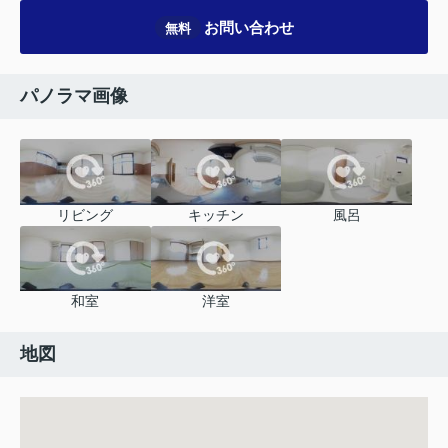
お問い合わせ
無料
パノラマ画像
リビング
キッチン
風呂
和室
洋室
地図