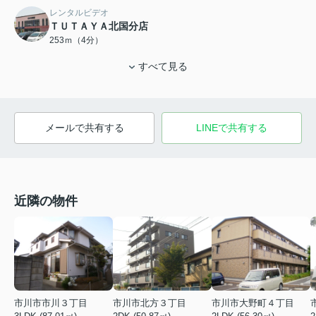
レンタルビデオ
ＴＵＴＡＹＡ北国分店
253ｍ（4分）
すべて見る
メールで共有する
LINEで共有する
近隣の物件
市川市市川３丁目
市川市北方３丁目
市川市大野町４丁目