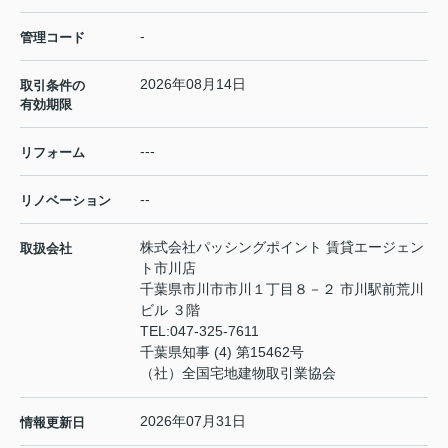
-
管理コード
2026年08月14日
取引条件の
有効期限
---
リフォーム
--
リノベーション
株式会社パッシングポイント 賃貸エージェン
取扱会社
ト市川店
千葉県市川市市川１丁目８－２ 市川駅前荒川
ビル ３階
TEL:
047-325-7611
千葉県知事 (4) 第15462号
（社）全国宅地建物取引業協会
2026年07月31日
情報更新日