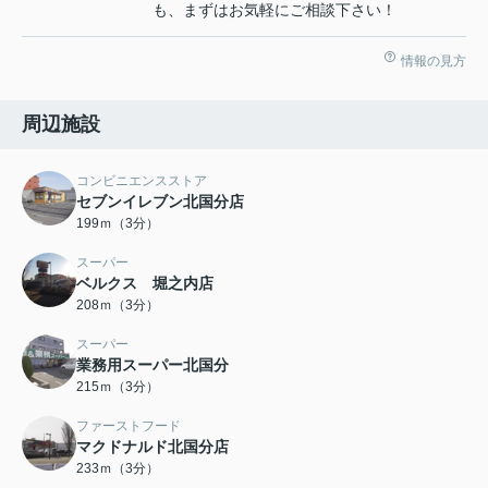
も、まずはお気軽にご相談下さい！
情報の見方
周辺施設
コンビニエンスストア
セブンイレブン北国分店
199ｍ（3分）
スーパー
ベルクス 堀之内店
208ｍ（3分）
スーパー
業務用スーパー北国分
215ｍ（3分）
ファーストフード
マクドナルド北国分店
233ｍ（3分）