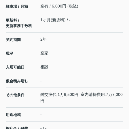
空有 / 6,600円 (税込)
駐車場 / 月額
1ヶ月(新賃料) / -
更新料 /
更新事務手数料
2年
契約期間
空家
現況
相談
入居可能日
-
敷金積み増し
鍵交換代:1万6,500円 室内清掃費用:7万7,000
その他条件
円
-
用途地域
- / -
権利金 / 雑費