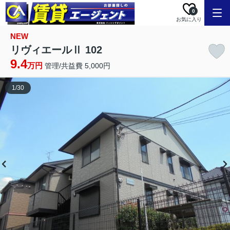
0
お気に入り
NEW
リヴィエールⅡ 102
9.4
万円
管理/共益費 5,000円
1
/
30