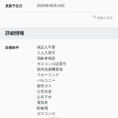
2026年08月14日
更新予定日
情報の見方
詳細情報
保証人不要
設備条件
２人入居可
高齢者相談
ガスコンロ設置可
室内洗濯機置場
フローリング
バルコニー
都市ガス
公営水道
公共下水
電気有
駐輪場
ガスコンロ