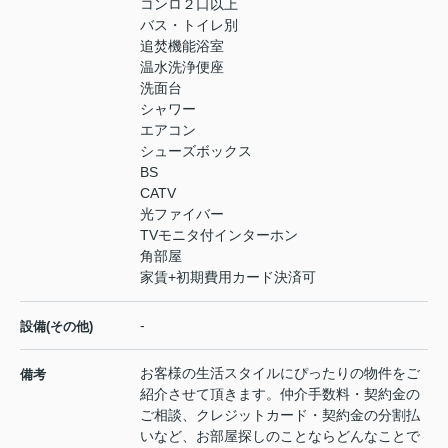
コンロ２口以上
バス・トイレ別
追焚機能浴室
温水洗浄便座
洗面台
シャワー
エアコン
シューズボックス
BS
CATV
光ファイバー
TVモニタ付インターホン
角部屋
家賃+初期費用カード決済可
-
設備(その他)
お客様の生活スタイルにぴったりの物件をご
備考
紹介させて頂きます。仲介手数料・契約金の
ご相談、クレジットカード・契約金の分割払
いなど、お部屋探しのことならどんなことで