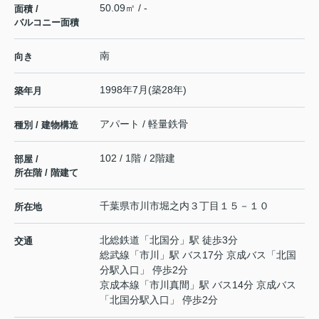
50.09㎡ / -
面積 /
バルコニー面積
南
向き
1998年7月(築28年)
築年月
アパート / 軽量鉄骨
種別 / 建物構造
102 / 1階 / 2階建
部屋 /
所在階 / 階建て
千葉県
市川市
堀之内
３丁目１５－１０
所在地
北総鉄道
「
北国分
」駅 徒歩3分
交通
総武線
「
市川
」駅 バス17分 京成バス「北国
分駅入口」 停歩2分
京成本線
「
市川真間
」駅 バス14分 京成バス
「北国分駅入口」 停歩2分