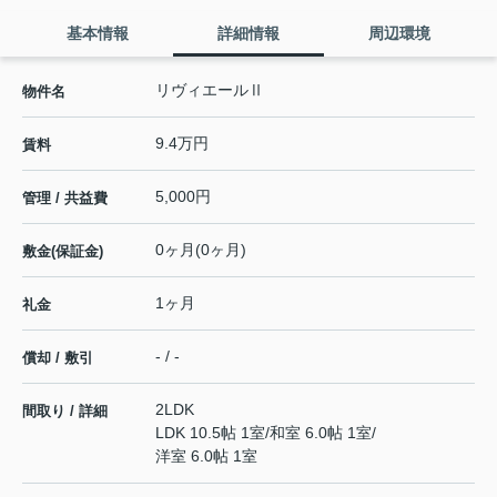
基本情報
詳細情報
周辺環境
リヴィエールⅡ
物件名
9.4万円
賃料
5,000円
管理 / 共益費
0ヶ月(0ヶ月)
敷金(保証金)
1ヶ月
礼金
- / -
償却 / 敷引
2LDK
間取り / 詳細
LDK 10.5帖 1室
/
和室 6.0帖 1室
/
洋室 6.0帖 1室