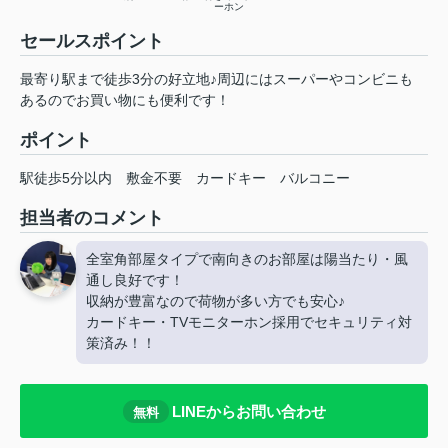
ーホン
セールスポイント
最寄り駅まで徒歩3分の好立地♪周辺にはスーパーやコンビニも
あるのでお買い物にも便利です！
ポイント
駅徒歩5分以内
敷金不要
カードキー
バルコニー
担当者のコメント
全室角部屋タイプで南向きのお部屋は陽当たり・風
通し良好です！
収納が豊富なので荷物が多い方でも安心♪
カードキー・TVモニターホン採用でセキュリティ対
策済み！！
LINEからお問い合わせ
無料