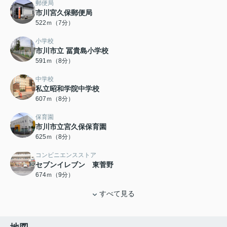
郵便局
市川宮久保郵便局
522ｍ（7分）
小学校
市川市立 冨貴島小学校
591ｍ（8分）
中学校
私立昭和学院中学校
607ｍ（8分）
保育園
市川市立宮久保保育園
625ｍ（8分）
コンビニエンスストア
セブンイレブン 東菅野
674ｍ（9分）
すべて見る