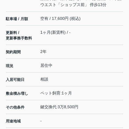
ウエスト「ショップス前」 停歩13分
空有 / 17,600円 (税込)
駐車場 / 月額
1ヶ月(新賃料) / -
更新料 /
更新事務手数料
2年
契約期間
居住中
現況
相談
入居可能日
ペット飼育:1ヶ月
敷金積み増し
鍵交換代:3万8,500円
その他条件
-
用途地域