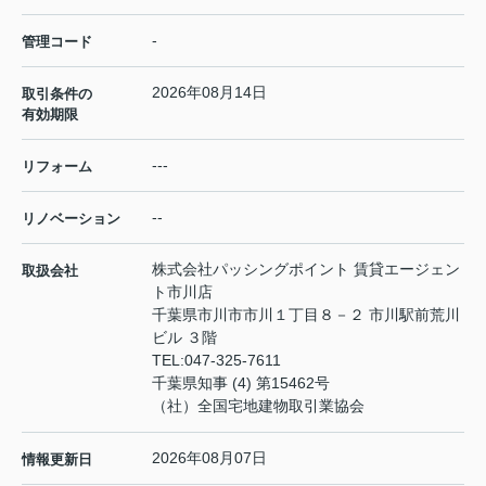
-
管理コード
2026年08月14日
取引条件の
有効期限
---
リフォーム
--
リノベーション
株式会社パッシングポイント 賃貸エージェン
取扱会社
ト市川店
千葉県市川市市川１丁目８－２ 市川駅前荒川
ビル ３階
TEL:
047-325-7611
千葉県知事 (4) 第15462号
（社）全国宅地建物取引業協会
2026年08月07日
情報更新日