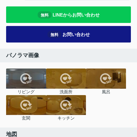
LINEからお問い合わせ
無料
お問い合わせ
無料
パノラマ画像
リビング
洗面所
風呂
玄関
キッチン
地図