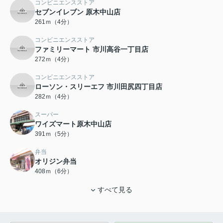
コンビニエンスストア
セブンイレブン 原木中山店
261ｍ（4分）
コンビニエンスストア
ファミリーマート 市川高谷一丁目店
272ｍ（4分）
コンビニエンスストア
ローソン・スリーエフ 市川田尻四丁目店
282ｍ（4分）
スーパー
ワイズマート原木中山店
391ｍ（5分）
弁当
オリジン弁当
408ｍ（6分）
すべて見る