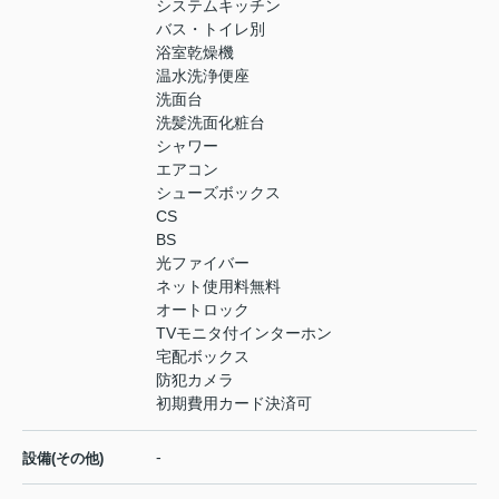
システムキッチン
バス・トイレ別
浴室乾燥機
温水洗浄便座
洗面台
洗髪洗面化粧台
シャワー
エアコン
シューズボックス
CS
BS
光ファイバー
ネット使用料無料
オートロック
TVモニタ付インターホン
宅配ボックス
防犯カメラ
初期費用カード決済可
-
設備(その他)