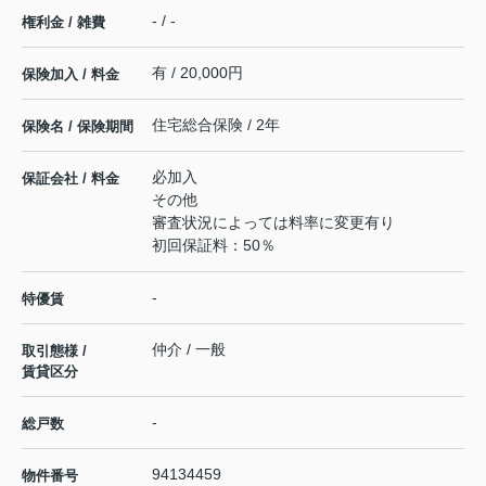
- / -
権利金 / 雑費
有 / 20,000円
保険加入 / 料金
住宅総合保険 / 2年
保険名 / 保険期間
必加入
保証会社 / 料金
その他
審査状況によっては料率に変更有り
初回保証料：50％
-
特優賃
仲介 / 一般
取引態様 /
賃貸区分
-
総戸数
94134459
物件番号