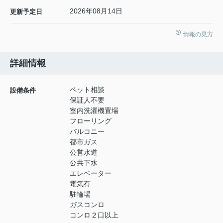
2026年08月14日
更新予定日
情報の見方
詳細情報
ペット相談
設備条件
保証人不要
室内洗濯機置場
フローリング
バルコニー
都市ガス
公営水道
公共下水
エレベーター
電気有
駐輪場
ガスコンロ
コンロ２口以上