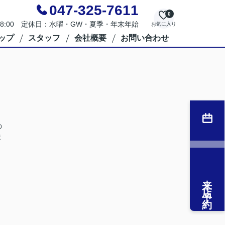
047-325-7611
0
～18:00 定休日：水曜・GW・夏季・年末年始
お気に入り
ップ
スタッフ
会社概要
お問い合わせ
の
ま
来店予約