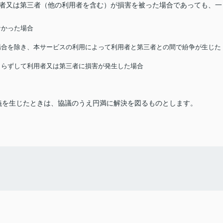
用者又は第三者（他の利用者を含む）が損害を被った場合であっても、一
なかった場合
る場合を除き、本サービスの利用によって利用者と第三者との間で紛争が生じた
によらずして利用者又は第三者に損害が発生した場合
義を生じたときは、協議のうえ円満に解決を図るものとします。