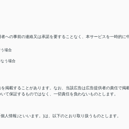
用者への事前の連絡又は承諾を要することなく、本サービスを一時的に
行う場合
行なう場合
告を掲載することがあります。なお、当該広告は広告提供者の責任で掲
ついて保証するものではなく、一切責任を負わないものとします。
｢個人情報｣といいます。)は、以下のとおり取り扱うものとします。