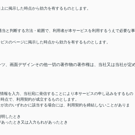
ージ上に掲示した時点から効力を有するものとします。
が適当と判断する方法・範囲で、利用者が本サービスを利用するうえで必要な事
サービスのページに掲示した時点から効力を有するものとします。
ンツ、画面デザインその他一切の著作物の著作権は、当社又は当社が定
要な情報を入力、当社宛に発信することにより本サービスの申し込みをするもの
た時点で、利用契約が成立するものとします。
用者が次のいずれかに該当する場合には、利用契約を締結しないことがありま
判明したとき
があったとき又は入力もれがあったとき