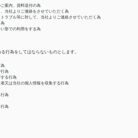
のご案内、資料送付の為
して、当社よりご連絡をさせていただく為
したトラブル等に対して、当社よりご連絡させていただく為
る為
ない形での利用をする為
める行為をしてはならないものとします。
行為
む行為
害する行為
第三者又は当社の個人情報を収集する行為
る行為
る行為