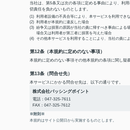
当社は、第5条又は次の各項に定める事由により、利
切責任を負わないものとします。
(1) 利用者設備の不具合等により、本サービスを利用でき
(2) 利用者が本規約に違反した場合
(3) 紛争又は損害の原因が当社の責に帰すべき事由によ
場合又は利用者が第三者に損害を与えた場合
(4) その他本サービスを利用することにより、当社の責
第12条（本規約に定めのない事項）
本規約に定めのない事項その他本規約の条項に関し疑
第13条（問合せ先）
本サービスにかかる問合せ先は、以下の通りです。
株式会社パッシングポイント
電話：047-325-7611
FAX：047-325-7612
※附則※
本規約はサイト公開日から実施するものとします。