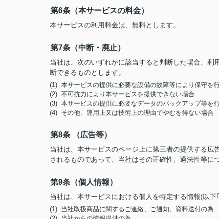
第6条（本サービスの料金）
本サービスの利用料金は、無料とします。
第7条（中断・廃止）
当社は、次のいずれかに該当すると判断した場合、利
断できるものとします。
(1) 本サービスの提供に必要な設備の故障等により保守を
(2) 不可抗力により本サービスを提供できない場合
(3) 本サービスの提供に必要なデータのバックアップ等を
(4) その他、運用上又は技術上の理由でやむを得ない場合
第8条 （広告等）
当社は、本サービスのページ上に第三者の提供する広
されるものであって、当社はその正確性、適法性等に
第9条（個人情報）
当社は、本サービスにおける個人を特定する情報(以下
(1) 当社取扱商品に関するご連絡、ご通知、資料送付の為
(2) 当社からの情報提供の為