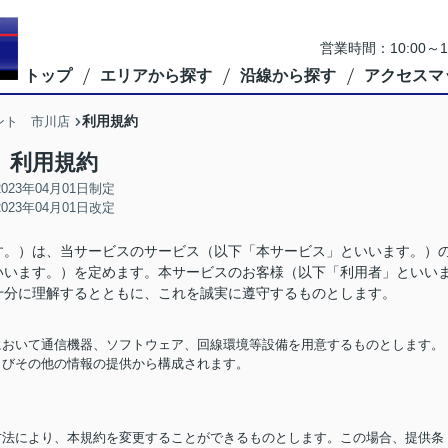
営業時間：10:00
トップ
エリアから探す
沿線から探す
アクセスマ
利用規約
ント 市川店
利用規約
2023年04月01日制定
2023年04月01日改定
す。）は、当サービスのサービス（以下「本サービス」といいます。）
いいます。）を定めます。本サービスのお客様（以下「利用者」といい
十分に理解するとともに、これを誠実に遵守するものとします。
担において通信機器、ソフトウェア、回線環境等設備を用意するものとします。
およびその他の情報の提供から構成されます。
る方法により、本規約を変更することができるものとします。この場合、提供条