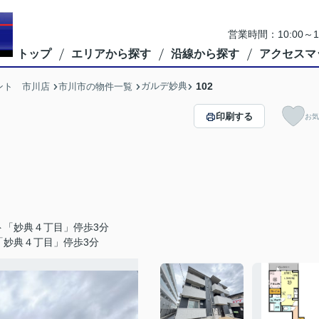
営業時間：10:00
トップ
エリアから探す
沿線から探す
アクセスマ
ガルデ妙典
102
ント 市川店
市川市の物件一覧
印刷する
お気
ト「妙典４丁目」停歩3分
「妙典４丁目」停歩3分