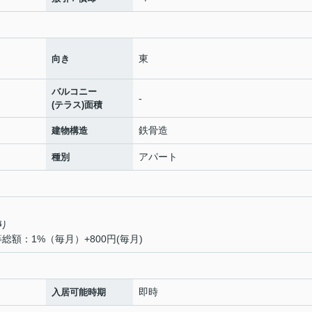
東
向き
バルコニー
-
(テラス)面積
鉄骨造
建物構造
アパート
種別
り
等総額：1%（毎月）+800円(毎月)
即時
入居可能時期