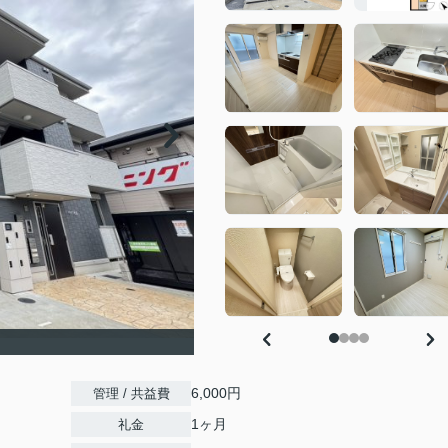
6,000円
管理 / 共益費
1ヶ月
礼金