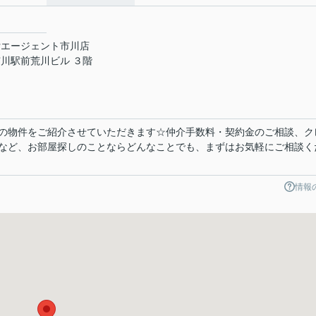
貸エージェント市川店
川駅前荒川ビル ３階
の物件をご紹介させていただきます☆仲介手数料・契約金のご相談、ク
など、お部屋探しのことならどんなことでも、まずはお気軽にご相談く
情報