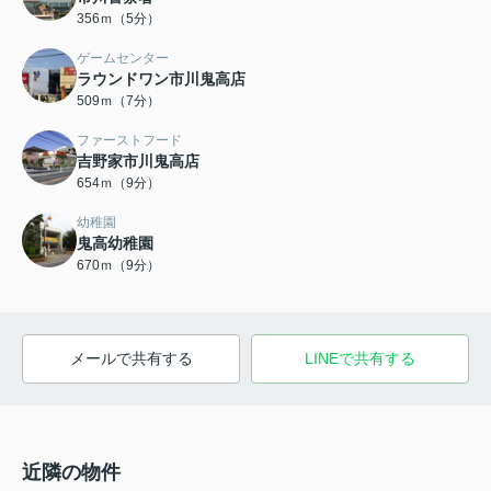
356ｍ（5分）
ゲームセンター
ラウンドワン市川鬼高店
509ｍ（7分）
ファーストフード
吉野家市川鬼高店
654ｍ（9分）
幼稚園
鬼高幼稚園
670ｍ（9分）
メールで共有する
LINEで共有する
近隣の物件