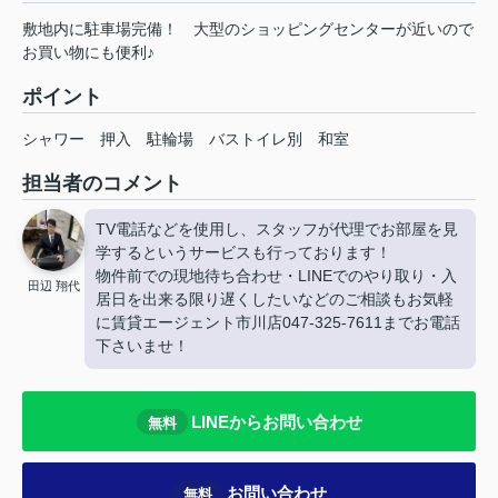
敷地内に駐車場完備！ 大型のショッピングセンターが近いので
お買い物にも便利♪
ポイント
シャワー
押入
駐輪場
バストイレ別
和室
担当者のコメント
TV電話などを使用し、スタッフが代理でお部屋を見
学するというサービスも行っております！
物件前での現地待ち合わせ・LINEでのやり取り・入
田辺 翔代
居日を出来る限り遅くしたいなどのご相談もお気軽
に賃貸エージェント市川店047-325-7611までお電話
下さいませ！
LINEからお問い合わせ
無料
お問い合わせ
無料