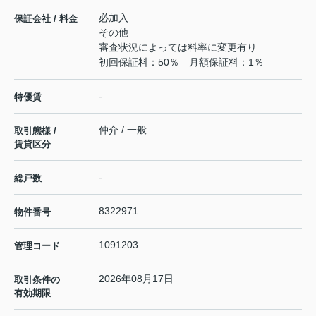
必加入
保証会社 / 料金
その他
審査状況によっては料率に変更有り
初回保証料：50％ 月額保証料：1％
-
特優賃
仲介 / 一般
取引態様 /
賃貸区分
-
総戸数
8322971
物件番号
1091203
管理コード
2026年08月17日
取引条件の
有効期限