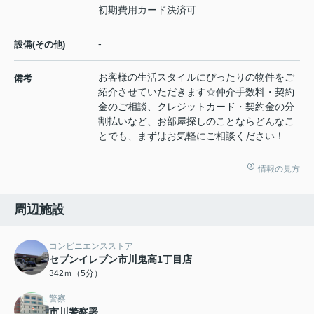
初期費用カード決済可
-
設備(その他)
お客様の生活スタイルにぴったりの物件をご
備考
紹介させていただきます☆仲介手数料・契約
金のご相談、クレジットカード・契約金の分
割払いなど、お部屋探しのことならどんなこ
とでも、まずはお気軽にご相談ください！
情報の見方
周辺施設
コンビニエンスストア
セブンイレブン市川鬼高1丁目店
342ｍ（5分）
警察
市川警察署