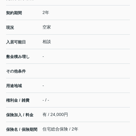
2年
契約期間
空家
現況
相談
入居可能日
-
敷金積み増し
その他条件
-
用途地域
- / -
権利金 / 雑費
有 / 24,000円
保険加入 / 料金
住宅総合保険 / 2年
保険名 / 保険期間