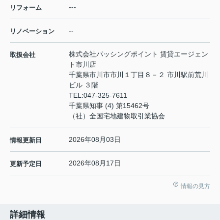
---
リフォーム
--
リノベーション
株式会社パッシングポイント 賃貸エージェン
取扱会社
ト市川店
千葉県市川市市川１丁目８－２ 市川駅前荒川
ビル ３階
TEL:
047-325-7611
千葉県知事 (4) 第15462号
（社）全国宅地建物取引業協会
2026年08月03日
情報更新日
2026年08月17日
更新予定日
情報の見方
詳細情報