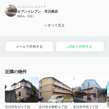
コンビニエンスストア
セブンイレブン 市川南店
360ｍ（5分）
すべて見る
メールで共有する
LINEで共有する
近隣の物件
市川市市川３丁目
市川市大野町４丁目
市川市平田３丁目