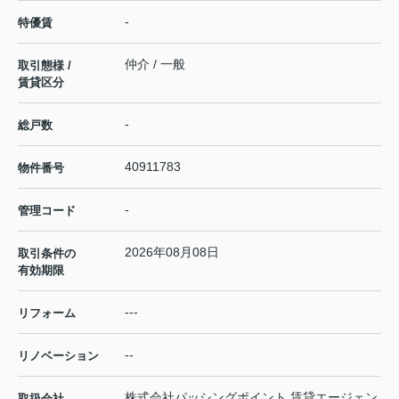
-
特優賃
仲介 / 一般
取引態様 /
賃貸区分
-
総戸数
40911783
物件番号
-
管理コード
2026年08月08日
取引条件の
有効期限
---
リフォーム
--
リノベーション
株式会社パッシングポイント 賃貸エージェン
取扱会社