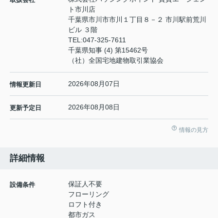
ト市川店
千葉県市川市市川１丁目８－２ 市川駅前荒川
ビル ３階
TEL:
047-325-7611
千葉県知事 (4) 第15462号
（社）全国宅地建物取引業協会
2026年08月07日
情報更新日
2026年08月08日
更新予定日
情報の見方
詳細情報
保証人不要
設備条件
フローリング
ロフト付き
都市ガス