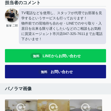
担当者のコメント
TV電話などを使用し、スタッフが代理でお部屋を見
学するというサービスも行っております！
物件前での現地待ち合わせ・LINEでのやり取り・入
飯塚 二郎
居日を出来る限り遅くしたいなどのご相談もお気軽
に賃貸エージェント市川店047-325-7611までお電話
下さいませ！
LINEからお問い合わせ
無料
お問い合わせ
無料
パノラマ画像