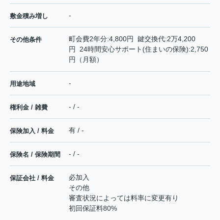
-
敷金積み増し
町会費2年分:4,800円 鍵交換代:2万4,200
その他条件
円 24時間安心サポート(住まいの保険):2,750
円（月額）
-
用途地域
- / -
権利金 / 雑費
有 / -
保険加入 / 料金
- / -
保険名 / 保険期間
必加入
保証会社 / 料金
その他
審査状況によっては料率に変更有り
初回保証料80%