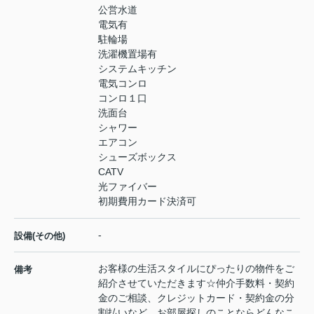
公営水道
電気有
駐輪場
洗濯機置場有
システムキッチン
電気コンロ
コンロ１口
洗面台
シャワー
エアコン
シューズボックス
CATV
光ファイバー
初期費用カード決済可
-
設備(その他)
お客様の生活スタイルにぴったりの物件をご
備考
紹介させていただきます☆仲介手数料・契約
金のご相談、クレジットカード・契約金の分
割払いなど、お部屋探しのことならどんなこ