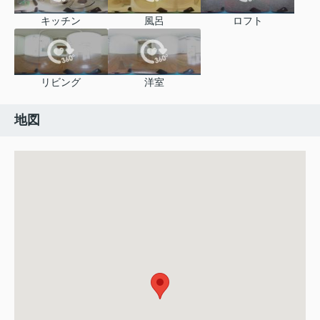
キッチン
風呂
ロフト
リビング
洋室
地図