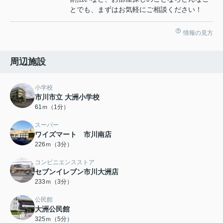
とでも、まずはお気軽にご相談ください！
情報の見方
周辺施設
小学校
市川市立 大洲小学校
61ｍ（1分）
スーパー
ワイズマート 市川南店
226ｍ（3分）
コンビニエンスストア
セブンイレブン市川大洲店
233ｍ（3分）
公民館
大洲公民館
325ｍ（5分）