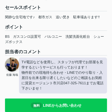
セールスポイント
閑静な住宅地です♪ 都市ガス 追い焚き 駐車場あります!!
ポイント
BS
ガスコンロ設置可
バルコニー
洗髪洗面化粧台
シュー
ズボックス
担当者のコメント
TV電話などを使用し、スタッフが代理でお部屋を見
学するというサービスも行っております！
物件前での現地待ち合わせ・LINEでのやり取り・入
佐藤 海哉
居日を出来る限り遅くしたいなどのご相談もお気軽
に賃貸エージェント市川店047-325-7611までお電話
下さいませ！
LINEからお問い合わせ
無料