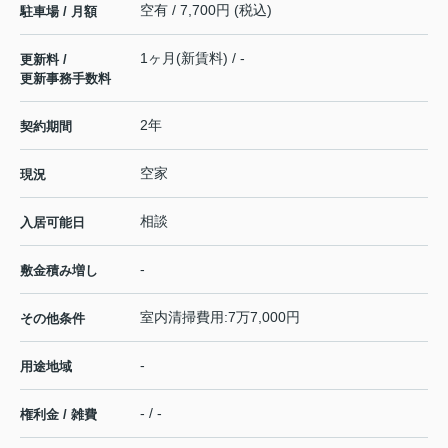
空有 / 7,700円 (税込)
駐車場 / 月額
1ヶ月(新賃料) / -
更新料 /
更新事務手数料
2年
契約期間
空家
現況
相談
入居可能日
-
敷金積み増し
室内清掃費用:7万7,000円
その他条件
-
用途地域
- / -
権利金 / 雑費