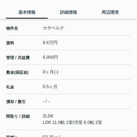
基本情報
詳細情報
周辺環境
カサベルテ
物件名
8.6万円
賃料
6,000円
管理 / 共益費
0ヶ月(-)
敷金(保証金)
0.5ヶ月
礼金
- / -
償却 / 敷引
2LDK
間取り / 詳細
LDK 11.0帖 1室
/
洋室 6.0帖 2室
53.76㎡ / -