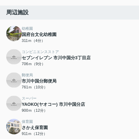
周辺施設
幼稚園
国府台文化幼稚園
311ｍ（4分）
コンビニエンスストア
セブンイレブン 市川中国分3丁目店
706ｍ（9分）
郵便局
市川中国分郵便局
761ｍ（10分）
スーパー
YAOKO(ヤオコー) 市川中国分店
900ｍ（12分）
保育園
さかえ保育園
911ｍ（12分）