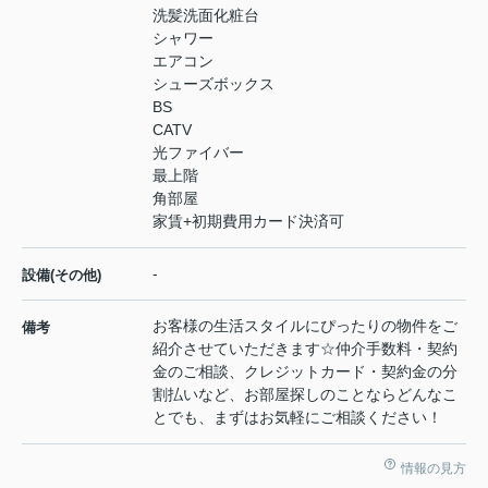
洗髪洗面化粧台
シャワー
エアコン
シューズボックス
BS
CATV
光ファイバー
最上階
角部屋
家賃+初期費用カード決済可
-
設備(その他)
お客様の生活スタイルにぴったりの物件をご
備考
紹介させていただきます☆仲介手数料・契約
金のご相談、クレジットカード・契約金の分
割払いなど、お部屋探しのことならどんなこ
とでも、まずはお気軽にご相談ください！
情報の見方