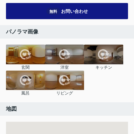
お問い合わせ
無料
パノラマ画像
玄関
洋室
キッチン
風呂
リビング
地図