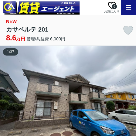
0
お気に入り
NEW
カサベルテ 201
8.6
万円
管理/共益費 6,000円
1
/
37