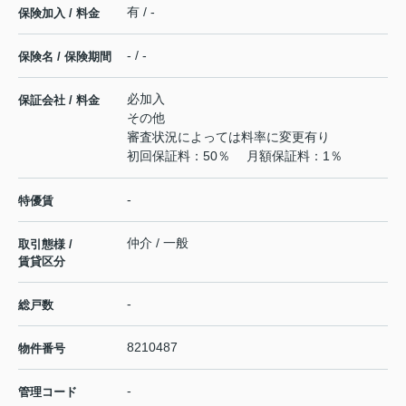
有 / -
保険加入 / 料金
- / -
保険名 / 保険期間
必加入
保証会社 / 料金
その他
審査状況によっては料率に変更有り
初回保証料：50％ 月額保証料：1％
-
特優賃
仲介 / 一般
取引態様 /
賃貸区分
-
総戸数
8210487
物件番号
-
管理コード