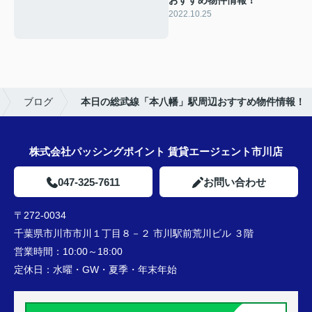
おすすめ物件情報！
2022.10.25
ブログ
本日の総武線「本八幡」駅周辺おすすめ物件情報！
株式会社パッシングポイント 賃貸エージェント市川店
047-325-7611
お問い合わせ
〒272-0034
千葉県市川市市川１丁目８－２ 市川駅前荒川ビル ３階
営業時間：
10:00～18:00
定休日：
水曜・GW・夏季・年末年始