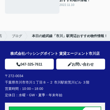
おすすめ物件情報！
2022.11.10
店
ブログ
本日の総武線「市川」駅周辺おすすめ物件情報！
株式会社パッシングポイント 賃貸エージェント市川店
047-325-7611
お問い合わせ
〒272-0034
千葉県市川市市川１丁目８－２ 市川駅前荒川ビル ３階
営業時間：
10:00～18:00
定休日：
水曜・GW・夏季・年末年始