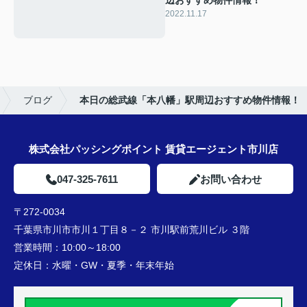
辺おすすめ物件情報！
2022.11.17
ブログ
本日の総武線「本八幡」駅周辺おすすめ物件情報！
株式会社パッシングポイント 賃貸エージェント市川店
047-325-7611
お問い合わせ
〒272-0034
千葉県市川市市川１丁目８－２ 市川駅前荒川ビル ３階
営業時間：
10:00～18:00
定休日：
水曜・GW・夏季・年末年始