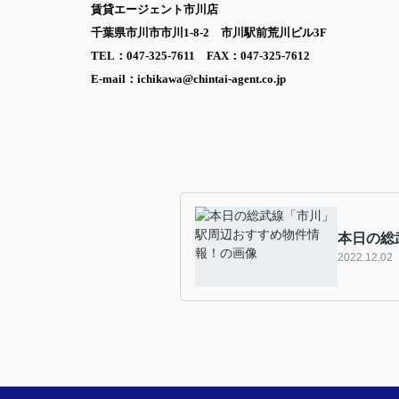
賃貸エージェント市川店
千葉県市川市市川1-8-2 市川駅前荒川ビル3F
TEL：047-325-7611 FAX：047-325-7612
E-mail：ichikawa@chintai-agent.co.jp
本日の総
2022.12.02