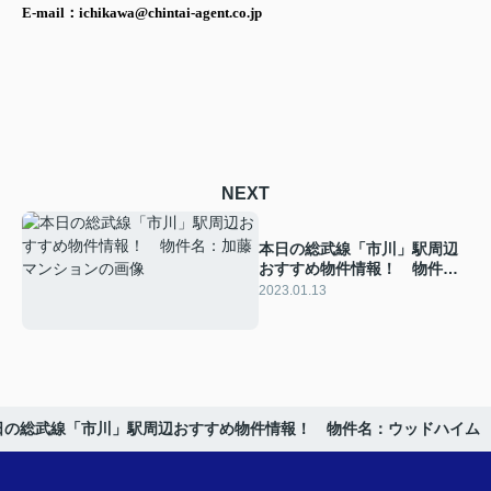
E-mail：ichikawa@chintai-agent.co.jp
NEXT
本日の総武線「市川」駅周辺
おすすめ物件情報！ 物件
名：加藤マンション
2023.01.13
日の総武線「市川」駅周辺おすすめ物件情報！ 物件名：ウッドハイム