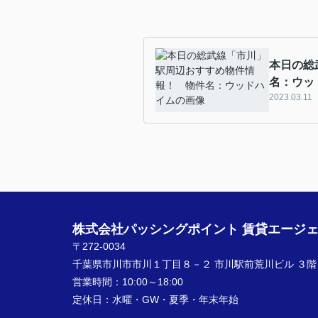
本日の総
名：ウッ
2023.03.11
株式会社パッシングポイント 賃貸エージ
〒272-0034
千葉県市川市市川１丁目８－２ 市川駅前荒川ビル ３階
営業時間：
10:00～18:00
定休日：
水曜・GW・夏季・年末年始