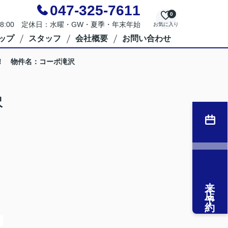
047-325-7611
0
～18:00 定休日：水曜・GW・夏季・年末年始
お気に入り
ップ
スタッフ
会社概要
お問い合わせ
！ 物件名：コーポ滝沢
沢
来店予約