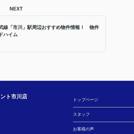
NEXT
武線「市川」駅周辺おすすめ物件情報！ 物件
ドハイム
ェント市川店
トップページ
スタッフ
お客様の声