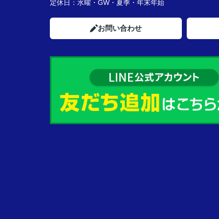
定休日：
水曜・GW・夏季・年末年始
お問い合わせ