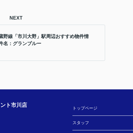
NEXT
蔵野線「市川大野」駅周辺おすすめ物件情
件名：グランブルー
ェント市川店
トップページ
スタッフ