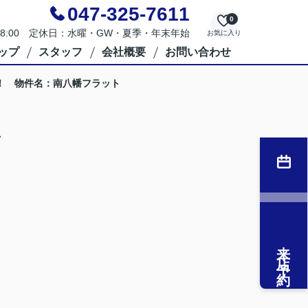
047-325-7611
0
～18:00 定休日：水曜・GW・夏季・年末年始
お気に入り
ップ
スタッフ
会社概要
お問い合わせ
！ 物件名：南八幡フラット
ラ
来店予約