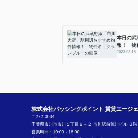
本日の武
報！ 物
2023.03.18
株式会社パッシングポイント 賃貸エージ
〒272-0034
千葉県市川市市川１丁目８－２ 市川駅前荒川ビル ３階
営業時間：
10:00～18:00