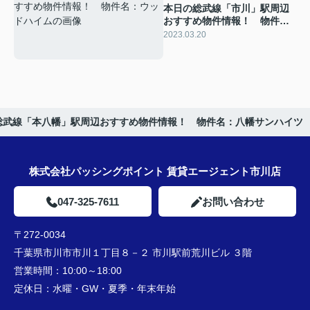
本日の総武線「市川」駅周辺
おすすめ物件情報！ 物件
名：ウッドハイム
2023.03.20
総武線「本八幡」駅周辺おすすめ物件情報！ 物件名：八幡サンハイツ
株式会社パッシングポイント 賃貸エージェント市川店
047-325-7611
お問い合わせ
〒272-0034
千葉県市川市市川１丁目８－２ 市川駅前荒川ビル ３階
営業時間：
10:00～18:00
定休日：
水曜・GW・夏季・年末年始