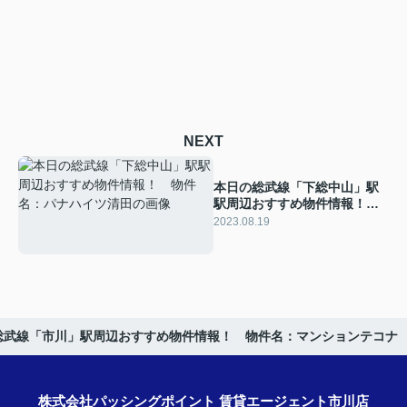
NEXT
本日の総武線「下総中山」駅
駅周辺おすすめ物件情報！
物件名：パナハイツ清田
2023.08.19
総武線「市川」駅周辺おすすめ物件情報！ 物件名：マンションテコナ
株式会社パッシングポイント 賃貸エージェント市川店