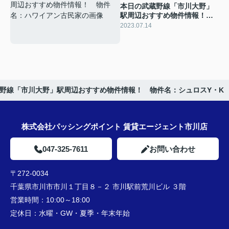
本日の武蔵野線「市川大野」
駅周辺おすすめ物件情報！
物件名：ハワイアン古民家
2023.07.14
野線「市川大野」駅周辺おすすめ物件情報！ 物件名：シュロスY・K
株式会社パッシングポイント 賃貸エージェント市川店
047-325-7611
お問い合わせ
〒272-0034
千葉県市川市市川１丁目８－２ 市川駅前荒川ビル ３階
営業時間：
10:00～18:00
定休日：
水曜・GW・夏季・年末年始