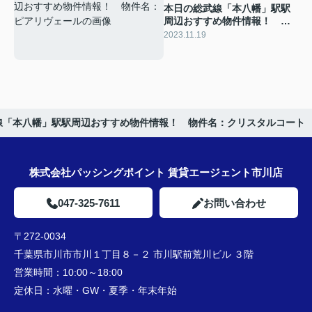
本日の総武線「本八幡」駅駅
周辺おすすめ物件情報！ 物
件名：ピアリヴェール
2023.11.19
線「本八幡」駅駅周辺おすすめ物件情報！ 物件名：クリスタルコート
株式会社パッシングポイント 賃貸エージェント市川店
047-325-7611
お問い合わせ
〒272-0034
千葉県市川市市川１丁目８－２ 市川駅前荒川ビル ３階
営業時間：
10:00～18:00
定休日：
水曜・GW・夏季・年末年始