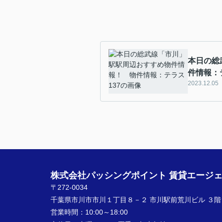
本日の総
件情報：
2023.12.05
株式会社パッシングポイント 賃貸エージ
〒272-0034
千葉県市川市市川１丁目８－２ 市川駅前荒川ビル ３階
営業時間：
10:00～18:00