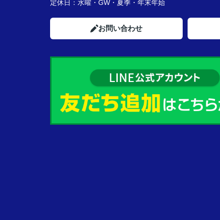
定休日：
水曜・GW・夏季・年末年始
お問い合わせ