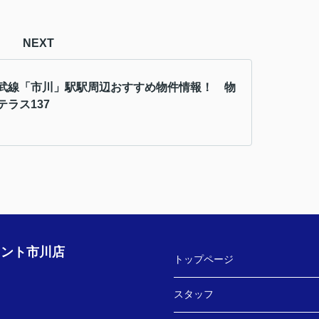
NEXT
武線「市川」駅駅周辺おすすめ物件情報！ 物
テラス137
ェント市川店
トップページ
スタッフ