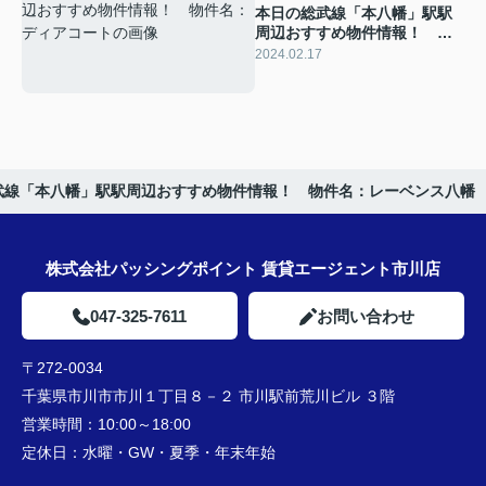
本日の総武線「本八幡」駅駅
周辺おすすめ物件情報！ 物
件名：ディアコート
2024.02.17
武線「本八幡」駅駅周辺おすすめ物件情報！ 物件名：レーベンス八幡
株式会社パッシングポイント 賃貸エージェント市川店
047-325-7611
お問い合わせ
〒272-0034
千葉県市川市市川１丁目８－２ 市川駅前荒川ビル ３階
営業時間：
10:00～18:00
定休日：
水曜・GW・夏季・年末年始