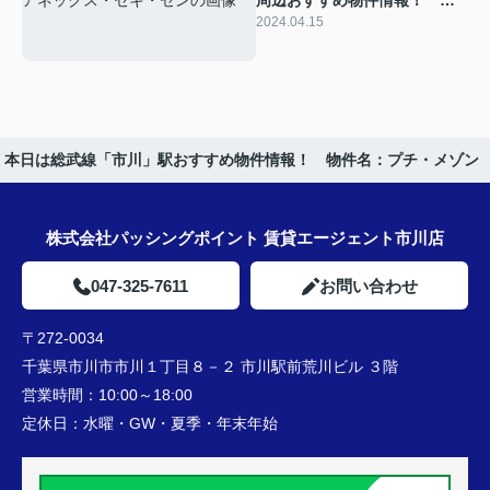
周辺おすすめ物件情報！ 物
件名：アネックス・セキ・セ
2024.04.15
ン
本日は総武線「市川」駅おすすめ物件情報！ 物件名：プチ・メゾン
株式会社パッシングポイント 賃貸エージェント市川店
047-325-7611
お問い合わせ
〒272-0034
千葉県市川市市川１丁目８－２ 市川駅前荒川ビル ３階
営業時間：
10:00～18:00
定休日：
水曜・GW・夏季・年末年始