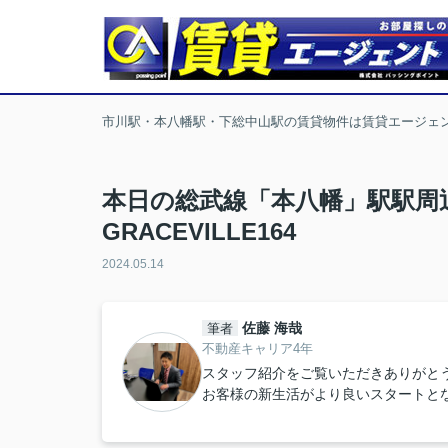
市川駅・本八幡駅・下総中山駅の賃貸物件は賃貸エージェ
本日の総武線「本八幡」駅駅周
GRACEVILLE164
2024.05.14
佐藤 海哉
筆者
不動産キャリア4年
スタッフ紹介をご覧いただきありがと
お客様の新生活がより良いスタートと