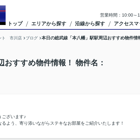
営業時間：10:00
トップ
エリアから探す
沿線から探す
アクセスマ
本日の総武線「本八幡」駅駅周辺おすすめ物件情報！ 
ント 市川店
ブログ
辺おすすめ物件情報！ 物件名：
うございます♪
なるよう、寄り添いながらステキなお部屋をご紹介いたします！