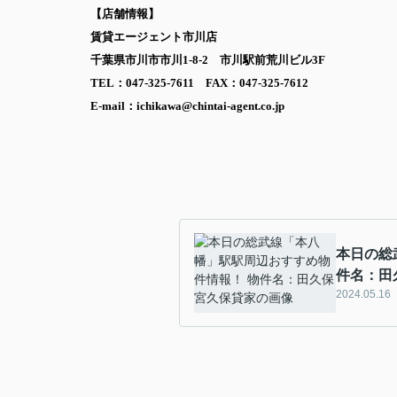
【店舗情報】
賃貸エージェント市川店
千葉県市川市市川1-8-2 市川駅前荒川ビル3F
TEL：047-325-7611 FAX：047-325-7612
E-mail：ichikawa@chintai-agent.co.jp
本日の総
件名：田
2024.05.16