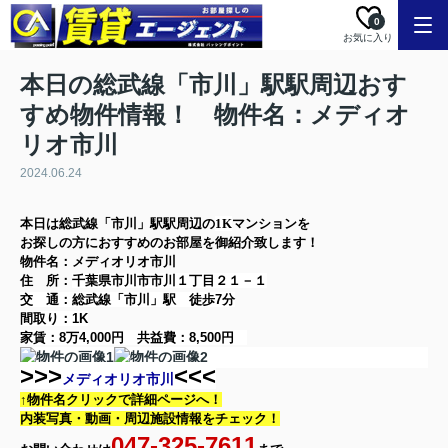
0
お気に入り
本日の総武線「市川」駅駅周辺おす
すめ物件情報！ 物件名：メディオ
リオ市川
2024.06.24
本日は
総武線「市川」駅
駅周辺の
1K
マンション
を
お探しの方に
おすすめのお部屋を御紹介致します！
物件名：メディオリオ市川
住 所：
千葉県市川市市川１丁目２１－１
交 通：総武線「市川」駅
徒歩7分
間取り：
1K
家賃：
8万4,000円
共益費：
8,500円
>>>
<<<
メディオリオ市川
↑物件名クリックで詳細ページへ！
内装写真・動画・
周辺施設情報をチェック！
047-325-7611