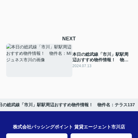
NEXT
本日の総武線「市川」駅駅周
辺おすすめ物件情報！ 物件
名：MIジュネス市川
2024.07.13
日の総武線「市川」駅駅周辺おすすめ物件情報！ 物件名：テラス137
株式会社パッシングポイント 賃貸エージェント市川店