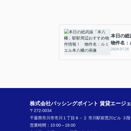
本日の総
物件名：
2024.07.26
株式会社パッシングポイント 賃貸エージ
〒272-0034
千葉県市川市市川１丁目８－２ 市川駅前荒川ビル ３階
営業時間：
10:00～18:00