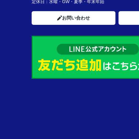
定休日：
水曜・GW・夏季・年末年始
お問い合わせ