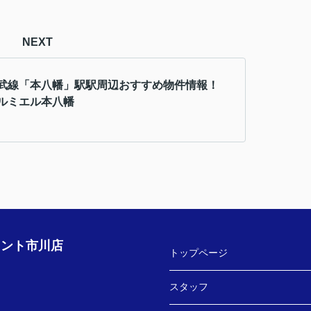
NEXT
武線「本八幡」駅駅周辺おすすめ物件情報！
ルミエル本八幡
ェント市川店
トップページ
スタッフ