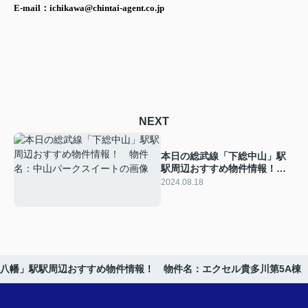
E-mail：ichikawa@chintai-agent.co.jp
NEXT
本日の総武線「下総中山」駅
駅周辺おすすめ物件情報！
物件名：中山パークスイート
2024.08.18
八幡」駅駅周辺おすすめ物件情報！ 物件名：エクセル貴多川第5A棟