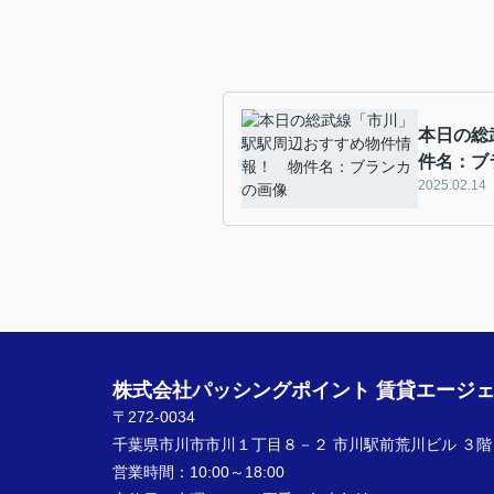
本日の総
件名：ブ
2025.02.14
株式会社パッシングポイント 賃貸エージ
〒272-0034
千葉県市川市市川１丁目８－２ 市川駅前荒川ビル ３階
営業時間：
10:00～18:00