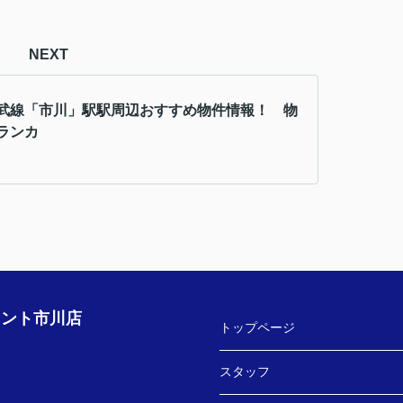
NEXT
武線「市川」駅駅周辺おすすめ物件情報！ 物
ランカ
ェント市川店
トップページ
スタッフ