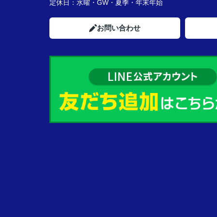
定休日：
水曜・GW・夏季・年末年始
お問い合わせ