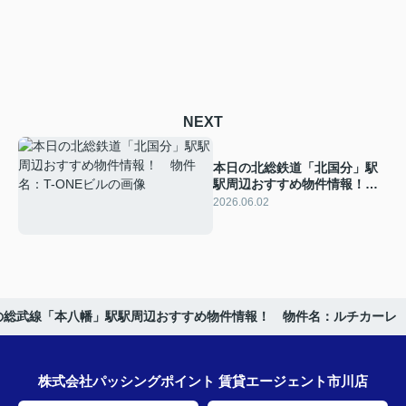
NEXT
本日の北総鉄道「北国分」駅
駅周辺おすすめ物件情報！
物件名：T-ONEビル
2026.06.02
の総武線「本八幡」駅駅周辺おすすめ物件情報！ 物件名：ルチカーレ
株式会社パッシングポイント 賃貸エージェント市川店