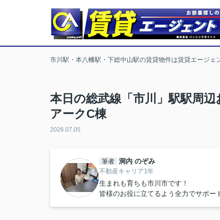
市川駅・本八幡駅・下総中山駅の賃貸物件は賃貸エージェ
本日の総武線「市川」駅駅周辺
アークC棟
2026.07.05
洞内 のぞみ
筆者
不動産キャリア1年
生まれも育ちも市川市です！
皆様のお役に立てるよう全力でサポー