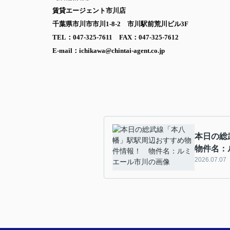
賃貸エージェント市川店
千葉県市川市市川1-8-2 市川駅前荒川ビル3F
TEL：047-325-7611 FAX：047-325-7612
E-mail：ichikawa@chintai-agent.co.jp
本日の総
物件名：
2026.07.07