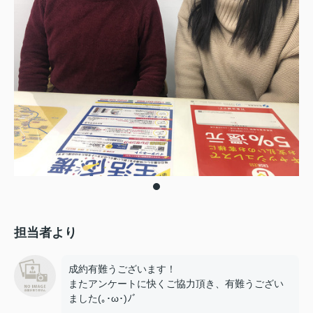
担当者より
成約有難うございます！
またアンケートに快くご協力頂き、有難うござい
ました(｡･ω･)ﾉﾞ