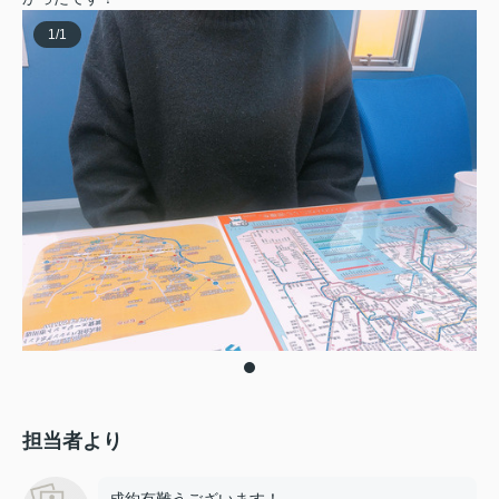
1
/
1
担当者より