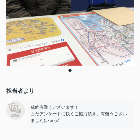
担当者より
成約有難うございます！
またアンケートに快くご協力頂き、有難うござい
ました(｡･ω･)ﾉﾞ