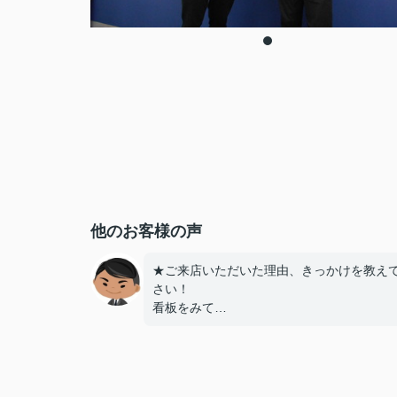
他のお客様の声
★ご来店いただいた理由、きっかけを教え
さい！
看板をみて
★お店の雰囲気や担当者の印象・対応はど
したか？
親切に対応いただき良かったです！