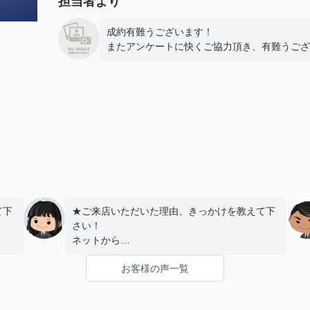
担当者より
成約有難うございます！
またアンケートに快くご協力頂き、有難うございま
て下
★ご来店いただいた理由、きっかけを教えて下
さい！
ネットから
お客様の声一覧
うで
★お店の雰囲気や担当者の印象・対応はどうで
したか？
LINEでのコミュニケーションでやりやすい！