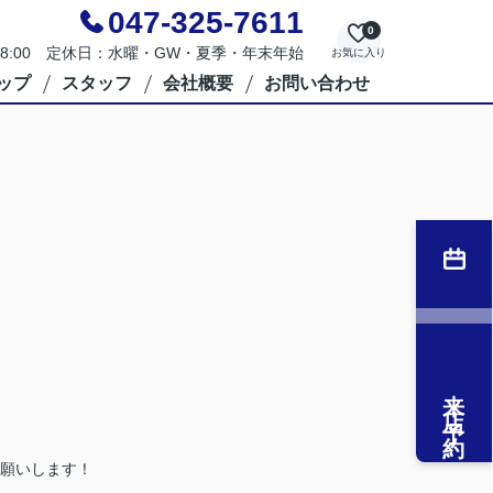
047-325-7611
0
～18:00 定休日：水曜・GW・夏季・年末年始
お気に入り
ップ
スタッフ
会社概要
お問い合わせ
来店予約
願いします！