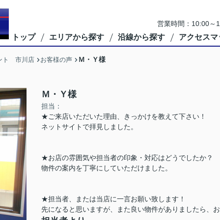
営業時間：10:00
トップ
エリアから探す
沿線から探す
アクセスマ
Ｍ・Ｙ様
ント 市川店
お客様の声
Ｍ・Ｙ様
担当：
★ご来店いただいた理由、きっかけを教えて下さい！
ネットサイトで拝見しました。
★お店の雰囲気や担当者の印象・対応はどうでしたか？
物件の案内を丁寧にしていただけました。
★担当者、または当店に一言お願い致します！
先になると思いますが、また良い物件がありましたら、お