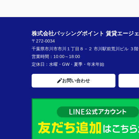
★担当者、または当店に一言お願い致しま
契約まで色々とご対応いただきありがとう
いました！
株式会社パッシングポイント 賃貸エージ
〒272-0034
千葉県市川市市川１丁目８－２ 市川駅前荒川ビル ３階
営業時間：
10:00～18:00
定休日：
水曜・GW・夏季・年末年始
お問い合わせ