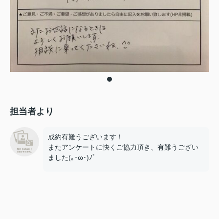
担当者より
成約有難うございます！
またアンケートに快くご協力頂き、有難うござい
ました(｡･ω･)ﾉﾞ