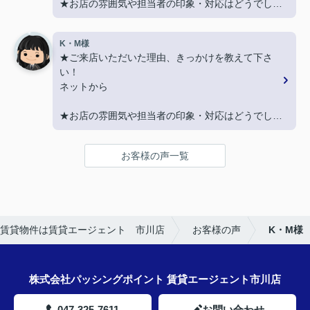
★お店の雰囲気や担当者の印象・対応はどうでした
か？
親切に対応いただき良かったです！
K・M様
★ご来店いただいた理由、きっかけを教えて下さ
★担当者、または当店に一言お願い致します！
い！
契約まで色々とご対応いただきありがとうございま
ネットから
した！
★お店の雰囲気や担当者の印象・対応はどうでした
か？
LINEでのコミュニケーションでやりやすい！
お客様の声一覧
★担当者、または当店に一言お願い致します！
沢山LINEを送ってしまいましたが、
丁寧にご対応いただきありがとうございました‼
賃貸物件は賃貸エージェント 市川店
お客様の声
K・M様
株式会社パッシングポイント 賃貸エージェント市川店
047-325-7611
お問い合わせ