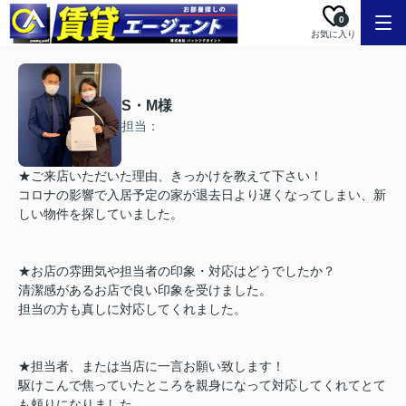
0
お気に入り
S・M様
担当：
★ご来店いただいた理由、きっかけを教えて下さい！
コロナの影響で入居予定の家が退去日より遅くなってしまい、新
しい物件を探していました。
★お店の雰囲気や担当者の印象・対応はどうでしたか？
清潔感があるお店で良い印象を受けました。
担当の方も真しに対応してくれました。
★担当者、または当店に一言お願い致します！
駆けこんで焦っていたところを親身になって対応してくれてとて
も頼りになりました。