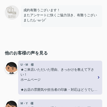
成約有難うございます！
またアンケートに快くご協力頂き、有難うござい
ました(｡･ω･)ﾉﾞ
他のお客様の声を見る
U・M 様
★ご来店いただいた理由、きっかけを教えて下さ
い！
ホームページ
★お店の雰囲気や担当者の印象・対応はどうでした
か？
丁寧に、迅速にご対応頂き大変助かりました。
M・Y 様