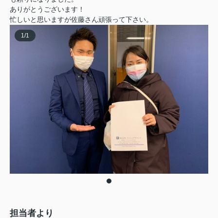
ありがとうございます！
忙しいと思いますが佐藤さん頑張って下さい。
1
/
1
担当者より