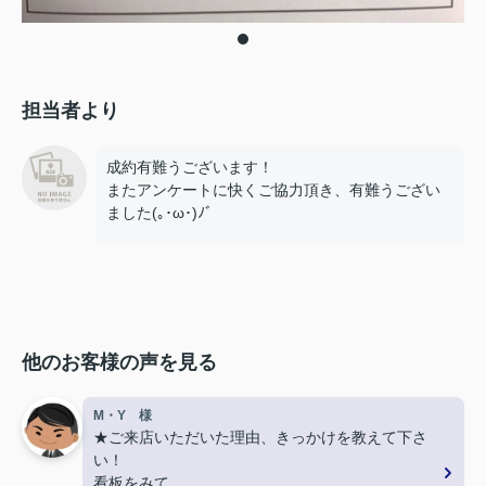
担当者より
成約有難うございます！
またアンケートに快くご協力頂き、有難うござい
ました(｡･ω･)ﾉﾞ
他のお客様の声を見る
M・Y 様
★ご来店いただいた理由、きっかけを教えて下さ
い！
看板をみて