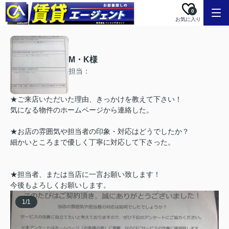
0
お気に入り
M・K様
担当：
★ご来店いただいた理由、きっかけを教えて下さい！
気になる物件のホームページから連絡した。
★お店の雰囲気や担当者の印象・対応はどうでしたか？
細かいところまで優しく丁寧に対応して下さった。
★担当者、または当店に一言お願い致します！
今後もよろしくお願いします。
1
/
1