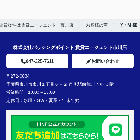
★担当者、または当店に一言お願い致します！
引き続きよろしくお願いいたします。
賃貸物件は賃貸エージェント 市川店
お客様の声
Y・M 様
株式会社パッシングポイント 賃貸エージェント市川店
047-325-7611
お問い合わせ
〒272-0034
千葉県市川市市川１丁目８－２ 市川駅前荒川ビル ３階
営業時間：
10:00～18:00
定休日：
水曜・GW・夏季・年末年始