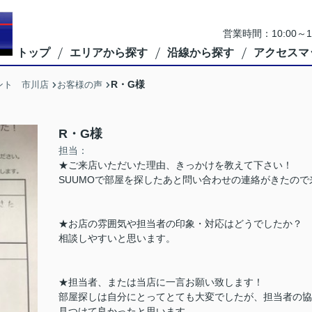
営業時間：10:00
トップ
エリアから探す
沿線から探す
アクセスマ
R・G様
ント 市川店
お客様の声
R・G様
担当：
★ご来店いただいた理由、きっかけを教えて下さい！
SUUMOで部屋を探したあと問い合わせの連絡がきたので
★お店の雰囲気や担当者の印象・対応はどうでしたか？
相談しやすいと思います。
★担当者、または当店に一言お願い致します！
部屋探しは自分にとってとても大変でしたが、担当者の協
見つけて良かったと思います。