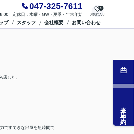
047-325-7611
0
～18:00 定休日：水曜・GW・夏季・年末年始
お気に入り
ップ
スタッフ
会社概要
お問い合わせ
来店した。
来店予約
力ですてきな部屋を短時間で