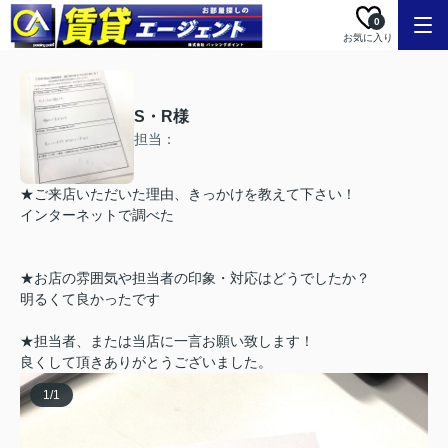
0
お気に入り
S・R様
担当：
★ご来店いただいた理由、きっかけを教えて下さい！
インターネットで調べた
★お店の雰囲気や担当者の印象・対応はどうでしたか？
明るくて良かったです
★担当者、または当店に一言お願い致します！
良くして頂きありがとうございました。
1
/
1