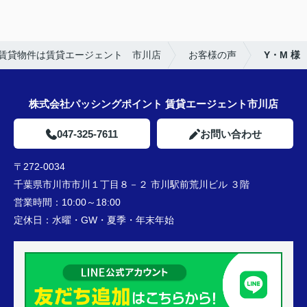
★担当者、または当店に一言お願い致します！
引き続きよろしくお願いいたします。
賃貸物件は賃貸エージェント 市川店
お客様の声
Y・M 様
株式会社パッシングポイント 賃貸エージェント市川店
047-325-7611
お問い合わせ
〒272-0034
千葉県市川市市川１丁目８－２ 市川駅前荒川ビル ３階
営業時間：
10:00～18:00
定休日：
水曜・GW・夏季・年末年始