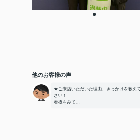
他のお客様の声
★ご来店いただいた理由、きっかけを教え
さい！
看板をみて
★お店の雰囲気や担当者の印象・対応はど
したか？
親切に対応いただき良かったです！