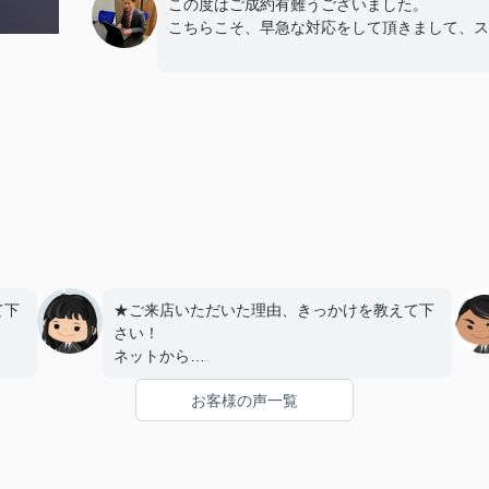
この度はご成約有難うございました。
こちらこそ、早急な対応をして頂きまして、ス
て下
★ご来店いただいた理由、きっかけを教えて下
さい！
ネットから
お客様の声一覧
うで
★お店の雰囲気や担当者の印象・対応はどうで
したか？
LINEでのコミュニケーションでやりやすい！