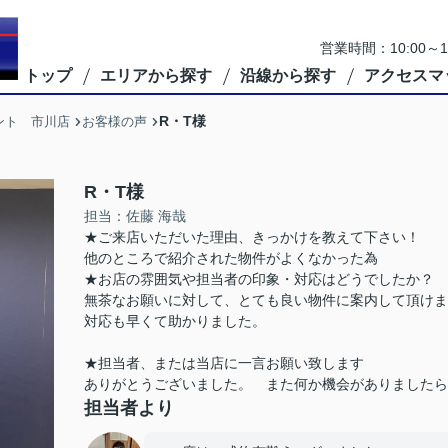
営業時間：10:00
トップ
エリアから探す
沿線から探す
アクセスマ
R・T様
ント 市川店
お客様の声
R・T様
担当：佐藤 海哉
★ご来店いただいた理由、きっかけを教えて下さい！
他のところで紹介された物件がよくなかった為
★お店の雰囲気や担当者の印象・対応はどうでしたか？
無茶なお願いに対して、とても良い物件に案内して頂けま
対応も早くて助かりました。
★担当者、または当店に一言お願い致します
ありがとうございました。 また何か機会がありましたら
担当者より