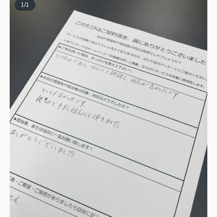
1
/
1