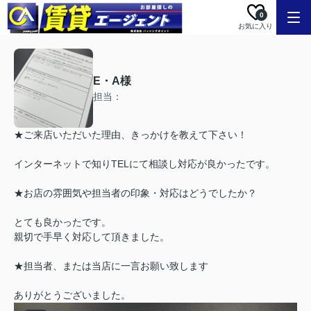
0
お気に入り
E・A様
担当：
★ご来店いただいた理由、きっかけを教えて下さい！
インターネットで知りTELにて相談し対応が良かったです。
★お店の雰囲気や担当者の印象・対応はどうでしたか？
とても良かったです。
親切で手早く対応して頂きました。
★担当者、または当店に一言お願い致します
ありがとうございました。