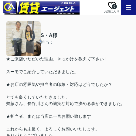
0
お気に入り
S・A様
担当：
★ご来店いただいた理由、きっかけを教えて下さい！
スーモでご紹介していただきました。
★お店の雰囲気や担当者の印象・対応はどうでしたか？
とても良くしていただきました。
齊藤さん、長谷川さんの誠実な対応で決める事ができました。
★担当者、または当店に一言お願い致します
これからも末長く、よろしくお願いいたします。
ありがとうございました。