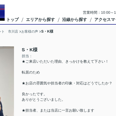
営業時間：10:00
トップ
エリアから探す
沿線から探す
アクセスマ
S・K様
ント 市川店
お客様の声
S・K様
担当：
★ご来店いただいた理由、きっかけを教えて下さい！
転居のため
★お店の雰囲気や担当者の印象・対応はどうでしたか？
良かったです。
ありがとうございました。
★担当者、または当店に一言お願い致します