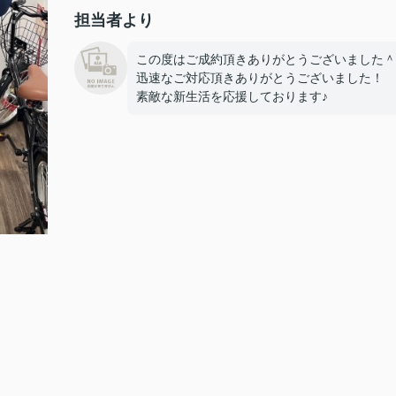
担当者より
この度はご成約頂きありがとうございました＾
迅速なご対応頂きありがとうございました！
素敵な新生活を応援しております♪