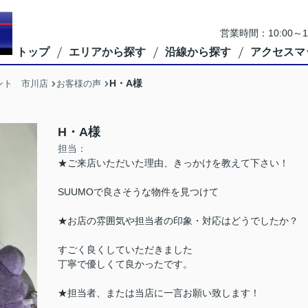
営業時間：10:00
トップ
エリアから探す
沿線から探す
アクセスマ
H・A様
ント 市川店
お客様の声
H・A様
担当：
★ご来店いただいた理由、きっかけを教えて下さい！
SUUMOで良さそうな物件を見つけて
★お店の雰囲気や担当者の印象・対応はどうでしたか？
すごく良くしていただきました
丁寧で優しくて良かったです。
★担当者、または当店に一言お願い致します！